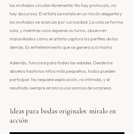
los invitados circulan libremente. No hay protocolo, no
hay discursos. El artista se instala en un rincón elegante y
los invitados se acercan por curiosidad. La cola se forma
sola, y mientras unos esperan su turno, observan
maravillados cómo el artista captura los perfiles de los
demás. Es entretenimiento que se genera a sí mismo.
Además, funciona para todas las edades. Desde los
abuelos hasta los niños más pequeños, todos pueden
participar. No requiere explicación, no intimida, y el
resultado siempre arranca una sonrisa de sorpresa.
Ideas para bodas originales: míralo en
acción