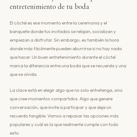
entretenimiento de tu boda
El cóctel es ese momento entre la ceremonia y el
banquete donde tus invitados se relajan, socializan y
empiezan a disfrutar. Sin embargo, es también la hora
donde más fácilmente pueden aburrirse si no hay nada
que hacer. Un buen entretenimiento durante el cóctel
marca la diferencia entre una boda que se recuerda y una
que se olvida.
La clave está en elegir algo que no solo entretenga, sino
que cree momentos compartidos. Algo que genere
conversación, que invite a participar y que deje un
recuerdo tangible. Vamos a repasar las opciones más
populares y cuál es la que realmente cumple con todo
esto.