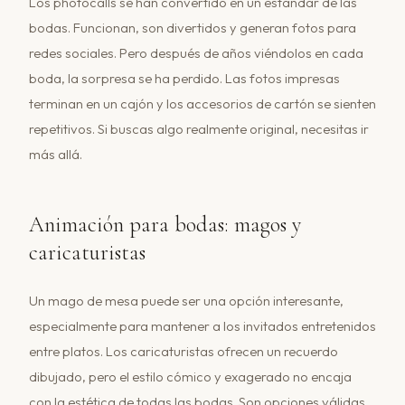
Los photocalls se han convertido en un estándar de las
bodas. Funcionan, son divertidos y generan fotos para
redes sociales. Pero después de años viéndolos en cada
boda, la sorpresa se ha perdido. Las fotos impresas
terminan en un cajón y los accesorios de cartón se sienten
repetitivos. Si buscas algo realmente original, necesitas ir
más allá.
Animación para bodas: magos y
caricaturistas
Un mago de mesa puede ser una opción interesante,
especialmente para mantener a los invitados entretenidos
entre platos. Los caricaturistas ofrecen un recuerdo
dibujado, pero el estilo cómico y exagerado no encaja
con la estética de todas las bodas. Son opciones válidas,