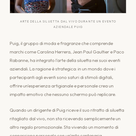
ARTE DELLA SILUETTA DAL VIVO DURANTE UN EVENTO
AZIENDALE PUIG
Puig, il gruppo di moda e fragranze che comprende
marchi come Carolina Herrera, Jean Paul Gaultier e Paco
Rabanne, ha integrato l'arte della siluetta nei suoi eventi
aziendali. La ragione è strategica: in un mondo dove i
partecipanti agli eventi sono saturi di stimoli digitali,
offrire un'esperienza artigianale e personale crea un
impatto emotivo che nessuno schermo può replicare.
Quando un dirigente di Puig riceve il suo ritratto di siluetta
ritagliato dal vivo, non sta ricevendo semplicemente un
altro regalo promozionale. Sta vivendo un momento di
connessione personale con un'arte centenaria,