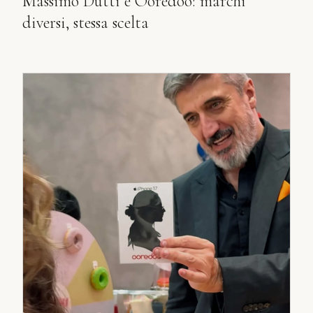
Massimo Dutti e Ooredoo: marchi
diversi, stessa scelta