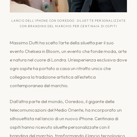
LANCIO DELL'IPHONE CON OOREDOO: SILUETTE PERSONALIZZATE
CON BRANDING DEL MARCHIO PER CENTINAIA DI OSPITI
Massimo Dutti ha scelto l'arte della siluetta per il suo
evento Chelsea in Bloom, un evento che fonde moda, arte
e natura nel cuore di Londra. Un'esperienza esclusiva dove
ogni ospite ha portato a casa un ritratto unico che
collegava la tradizione artistica all'estetica
contemporanea del marchio.
Dall'altra parte del mondo, Ooredoo, il gigante delle
telecomunicazioni del Medio Oriente, ha incorporato un
silhouettista nel lancio di un nuovo iPhone. Centinaia di
ospiti hanno ricevuto siluette personalizzate con il
branding del marchio, trasformando il lancio tecnologico