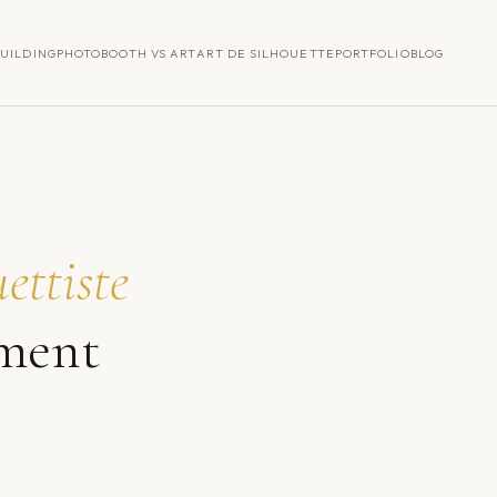
UILDING
PHOTOBOOTH VS ART
ART DE SILHOUETTE
PORTFOLIO
BLOG
uettiste
ement