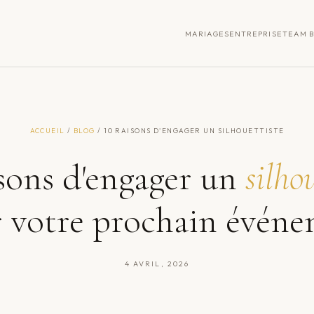
MARIAGES
ENTREPRISE
TEAM B
ACCUEIL
/
BLOG
/ 10 RAISONS D'ENGAGER UN SILHOUETTISTE
isons d'engager un
silho
 votre prochain évén
4 AVRIL, 2026