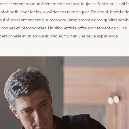
ivertissement pour un événement n'est pas toujours facile. Vos invités
hotobooth, spectacles, expériences numériques. Pourtant, il existe 
qui réussissent encore à surprendre, simplement parce qu'elles semb
maines et intemporelles. Un silhouettiste offre exactement cela : de l'
personnelle et un souvenir unique, tout en une seule expérience.