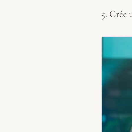
5. Crée 