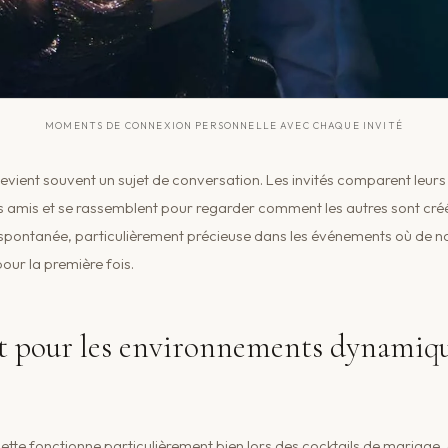
MOMENTS DE CONNEXION PERSONNELLE AVEC CHAQUE INVITÉ
evient souvent un sujet de conversation. Les invités comparent leurs 
s amis et se rassemblent pour regarder comment les autres sont cré
 spontanée, particulièrement précieuse dans les événements où de n
our la première fois.
it pour les environnements dynamiqu
ouette fonctionne particulièrement bien lors des cocktails de mariage,