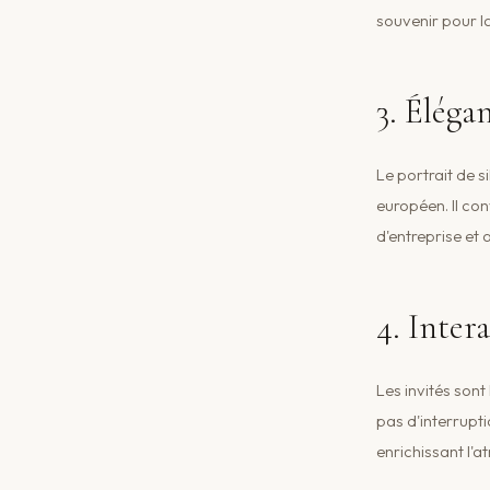
souvenir pour la
3. Éléga
Le portrait de s
européen. Il co
d'entreprise et 
4. Intera
Les invités sont
pas d'interrupti
enrichissant l'