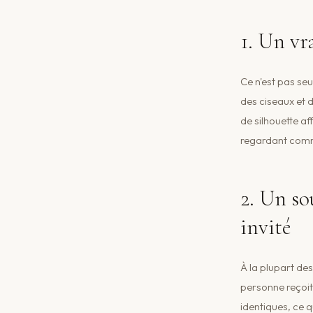
1. Un vr
Ce n'est pas seu
des ciseaux et 
de silhouette af
regardant comm
2. Un so
invité
À la plupart de
personne reçoit 
identiques, ce 