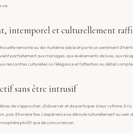
 vie.
nt, intemporel et culturellement raff
ilhouette remonte au dix-huitième siècle et porte un sentiment d'hérit
nvient parfaitement aux mariages, aux événements de luxe, aux réce
aux rencontres culturelles où l'élégance et l'attention au détail compte
ctif sans être intrusif
 libres de s'approcher, d'observer et de participer à leur rythme. Il n'
on, pas d'horaire fixe. L'expérience se déroule naturellement au sein 
atmosphère plutôt que de concurrencer.