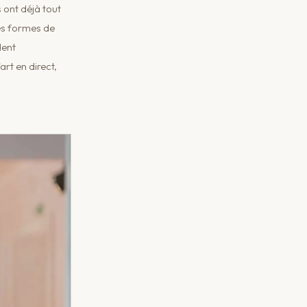
 ont déjà tout
des formes de
lent
art en direct,